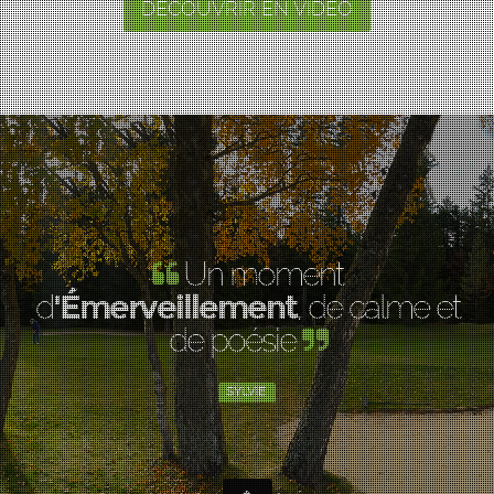
DÉCOUVRIR EN VIDEO
Merci pour la
, des green et la beauté
des lieux